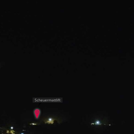
Scheuermattlift