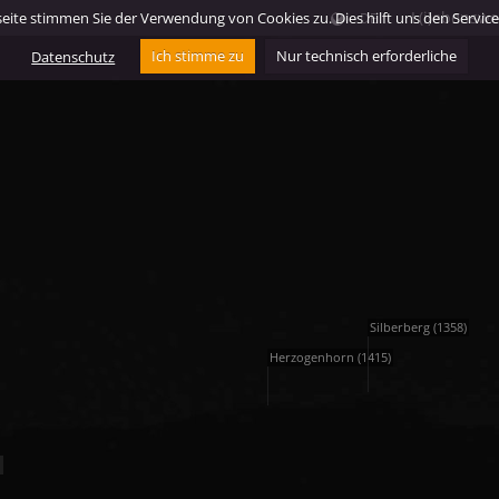
L(i)ebensw
ite stimmen Sie der Verwendung von Cookies zu. Dies hilft uns den Service f
DE
Datenschutz
Ich stimme zu
Nur technisch erforderliche
Silberberg (1358)
Herzogenhorn (1415)